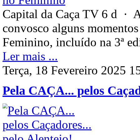
Capital da Caça TV 6 d · A
convosco alguns momentos 
Feminino, incluído na 3ª e
Ler mais ...
Terça, 18 Fevereiro 2025 1
Pela CAÇA... pelos Caçado