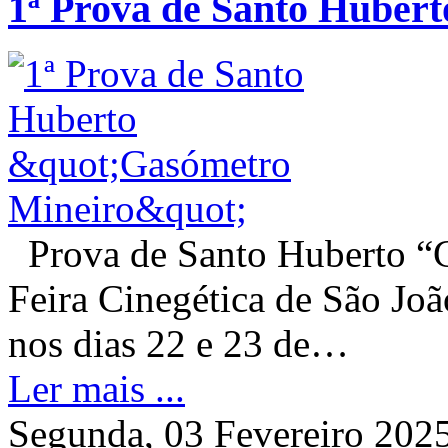
1ª Prova de Santo Huber
Prova de Santo Huberto “G
Feira Cinegética de São Joã
nos dias 22 e 23 de…
Ler mais ...
Segunda, 03 Fevereiro 202