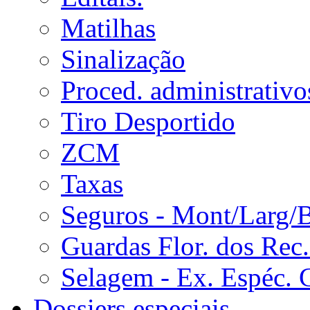
Matilhas
Sinalização
Proced. administrativo
Tiro Desportido
ZCM
Taxas
Seguros - Mont/Larg/
Guardas Flor. dos Rec.
Selagem - Ex. Espéc. 
Dossiers especiais