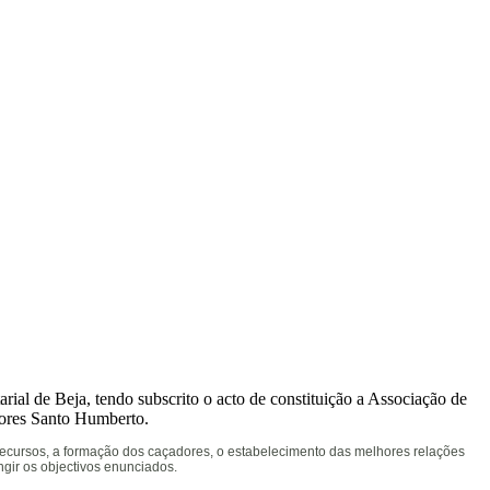
ial de Beja, tendo subscrito o acto de constituição a Associação de
dores Santo Humberto.
recursos, a formação dos caçadores, o estabelecimento das melhores relações
gir os objectivos enunciados.