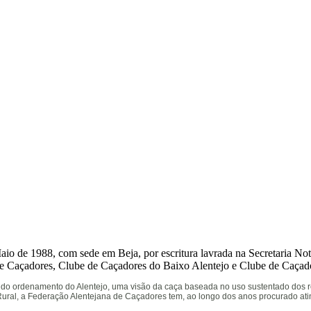
 de 1988, com sede em Beja, por escritura lavrada na Secretaria Notar
de Caçadores, Clube de Caçadores do Baixo Alentejo e Clube de Caça
o do ordenamento do Alentejo, uma visão da caça baseada no uso sustentado dos 
ural, a Federação Alentejana de Caçadores tem, ao longo dos anos procurado atin