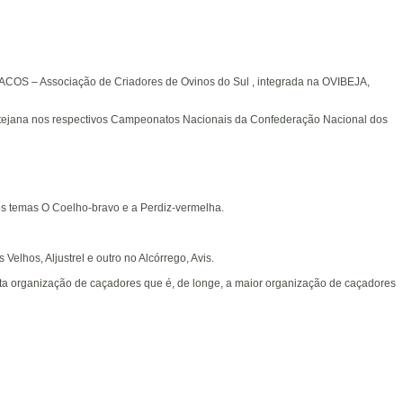
a ACOS – Associação de Criadores de Ovinos do Sul , integrada na OVIBEJA,
ntejana nos respectivos Campeonatos Nacionais da Confederação Nacional dos
s temas O Coelho-bravo e a Perdiz-vermelha.
lhos, Aljustrel e outro no Alcórrego, Avis.
a organização de caçadores que é, de longe, a maior organização de caçadores