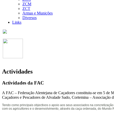
ZCM
ZCT
Armas e Munições
Diversos
Links
Actividades
Actividades da FAC
A FAC – Federação Alentejana de Caçadores constituiu-se em 5 de Maio
Caçadores e Pescadores de Alvalade Sado, Cortemina – Associação 
Tendo como principais objectivos o apoio aos seus associados na concretizaçã
com os agricultores e o desenvolvimento, através da caça ordenada, do Mundo R