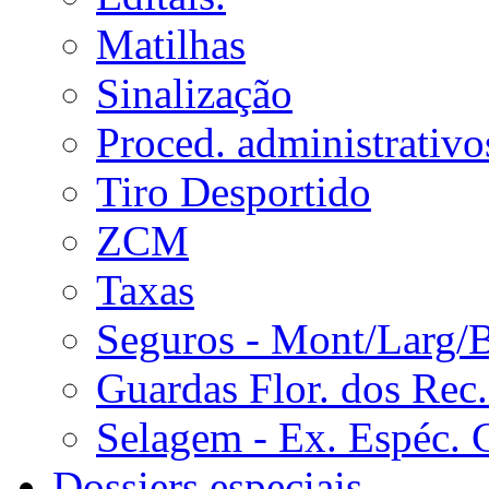
Matilhas
Sinalização
Proced. administrativo
Tiro Desportido
ZCM
Taxas
Seguros - Mont/Larg/
Guardas Flor. dos Rec.
Selagem - Ex. Espéc. 
Dossiers especiais