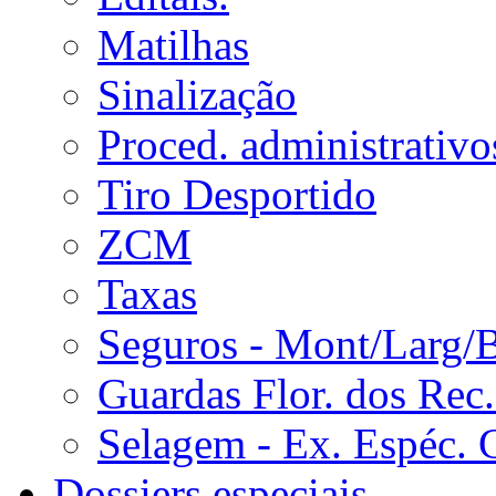
Matilhas
Sinalização
Proced. administrativo
Tiro Desportido
ZCM
Taxas
Seguros - Mont/Larg/
Guardas Flor. dos Rec.
Selagem - Ex. Espéc. 
Dossiers especiais