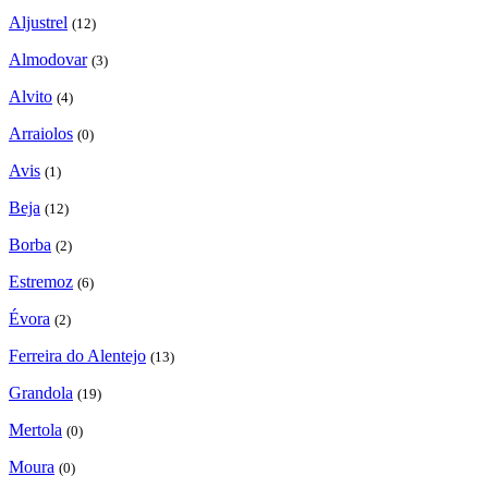
Aljustrel
(12)
Almodovar
(3)
Alvito
(4)
Arraiolos
(0)
Avis
(1)
Beja
(12)
Borba
(2)
Estremoz
(6)
Évora
(2)
Ferreira do Alentejo
(13)
Grandola
(19)
Mertola
(0)
Moura
(0)