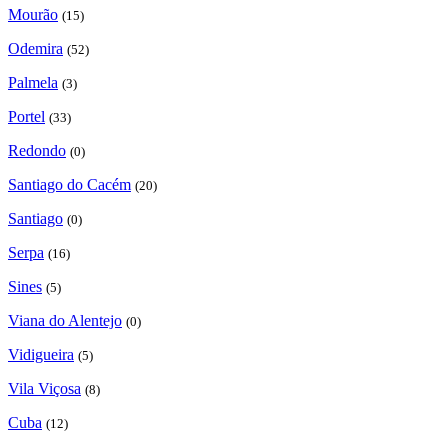
Mourão
(15)
Odemira
(52)
Palmela
(3)
Portel
(33)
Redondo
(0)
Santiago do Cacém
(20)
Santiago
(0)
Serpa
(16)
Sines
(5)
Viana do Alentejo
(0)
Vidigueira
(5)
Vila Viçosa
(8)
Cuba
(12)