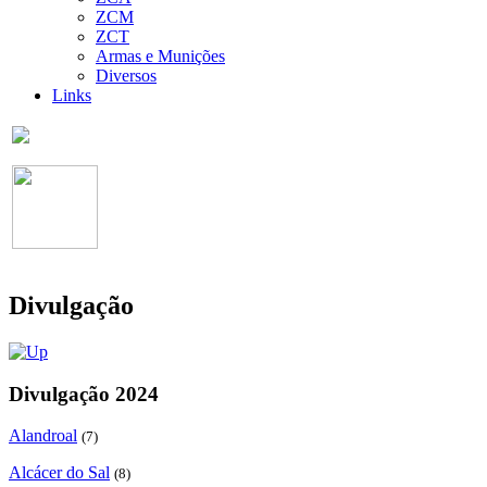
ZCM
ZCT
Armas e Munições
Diversos
Links
Divulgação
Divulgação 2024
Alandroal
(7)
Alcácer do Sal
(8)