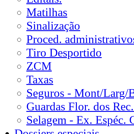
Matilhas
Sinalização
Proced. administrativo
Tiro Desportido
ZCM
Taxas
Seguros - Mont/Larg/
Guardas Flor. dos Rec.
Selagem - Ex. Espéc. 
Dossiers especiais