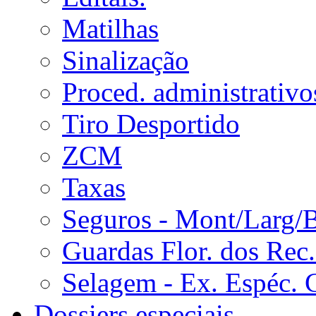
Matilhas
Sinalização
Proced. administrativo
Tiro Desportido
ZCM
Taxas
Seguros - Mont/Larg/
Guardas Flor. dos Rec.
Selagem - Ex. Espéc. 
Dossiers especiais